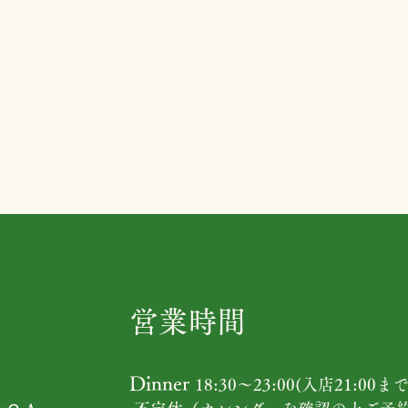
営業時間
Dinner
18:30〜23:00(入店21:00まで