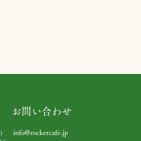
お問い合わせ
info@rocketcafe.jp
)