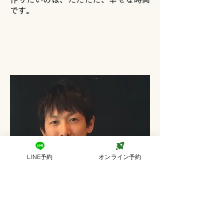
です。
LINE予約
オンライン予約
ナ
幸せが長く続く地中海和食研究家