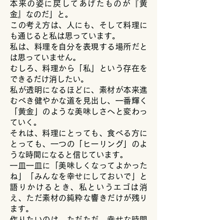
本来の姿に戻してあげたものが『黄
金』なのだ」と。
この考え方は、人にも、そして料理に
も通じると私は思っています。
私は、料理を自分を表現する場所だと
は思っていません。
むしろ、料理から「私」という存在を
できるだけ消したい。
私が透明になるほどに、素材が本来進
むべき健やかな道を見出し、一番輝く
「黄金」のような美味しさへと変わっ
ていく。
それは、料理にとっても、食べる方に
とっても、一つの「ヒーリング」のよ
うな時間になると信じています。
一皿一皿に「美味しくなってよかった
ね」「みんなを幸せにしておいで」と
語りかけるとき、私というエゴは消
え、ただ素材の純粋な響きだけが残り
ます。
作りたいのは、ただただ、幸せな時間