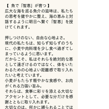
【 魚で「智恵」が育つ 】
広大な海を巡る魚介の滋味は、私たち
の思考を健やかに整え、海の恵みと対
話するように明日へ繋ぐ「智恵」を授
けてくれます。
押しつけのない、自由な心地よさ。
現代の私たちは、知らず知らずのうち
に、小麦や肉料理を少し食べ過ぎてし
まっているように思います。
だからこそ、私はそれらを絶対的な悪
として遠ざけるのではなく、体をいた
わるための心地よい距離感で取り入れ
たいと考えています。
小麦がもたらす軽やかな食感や、お肉
がくれる力強い旨み。
それらは、食事に彩りを添える大切な
アクセントとして、必要な分だけを感
謝とともに取り入れます。
大切なのは、何かに縛られることでは