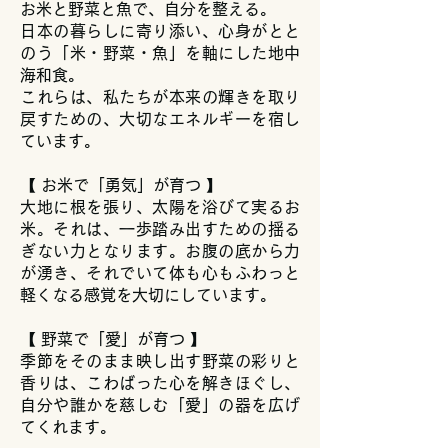
お米と野菜と魚で、自分を整える。
日本の暮らしに寄り添い、心身がとと
のう「米・野菜・魚」を軸にした地中
海和食。
これらは、私たちが本来の輝きを取り
戻すための、大切なエネルギーを宿し
ています。
【 お米で「勇気」が育つ 】
大地に根を張り、太陽を浴びて実るお
米。それは、一歩踏み出すための揺る
ぎない力となります。お腹の底から力
が湧き、それでいて体も心もふわっと
軽くなる感覚を大切にしています。
【 野菜で「愛」が育つ 】
季節をそのまま映し出す野菜の彩りと
香りは、こわばった心を解きほぐし、
自分や誰かを慈しむ「愛」の器を広げ
てくれます。