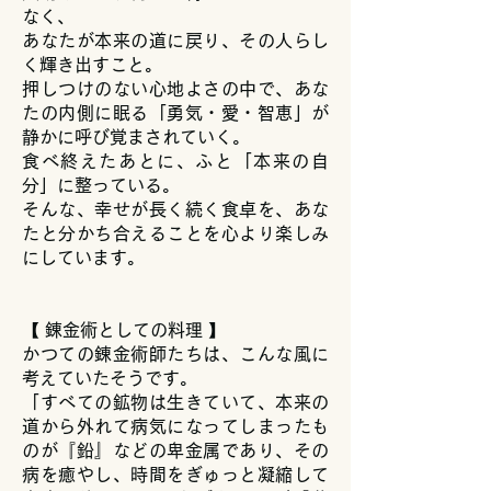
なく、
あなたが本来の道に戻り、その人らし
く輝き出すこと。
押しつけのない心地よさの中で、あな
たの内側に眠る「勇気・愛・智恵」が
静かに呼び覚まされていく。
食べ終えたあとに、ふと「本来の自
分」に整っている。
そんな、幸せが長く続く食卓を、あな
たと分かち合えることを心より楽しみ
にしています。
【 錬金術としての料理 】
かつての錬金術師たちは、こんな風に
考えていたそうです。
「すべての鉱物は生きていて、本来の
道から外れて病気になってしまったも
のが『鉛』などの卑金属であり、その
病を癒やし、時間をぎゅっと凝縮して