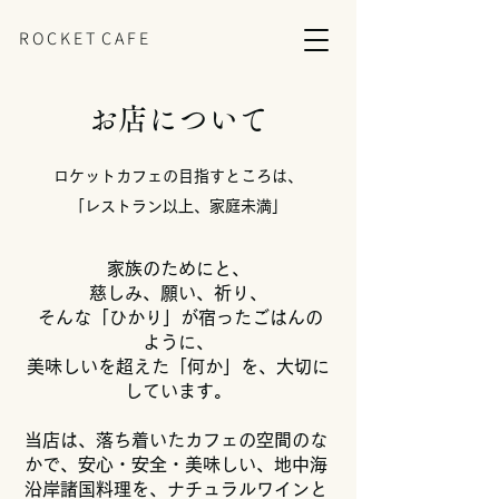
R O C K E T C A F E
お店について
ロケットカフェの目指すところは、
「レストラン以上、家庭未満」
家族のためにと、
慈しみ、願い、祈り、
そんな「ひかり」が宿ったごはんの
ように、
美味しいを超えた「何か」を、大切に
しています。
当店は、落ち着いたカフェの空間のな
かで、安心・安全・美味しい、地中海
沿岸諸国料理を、ナチュラルワインと