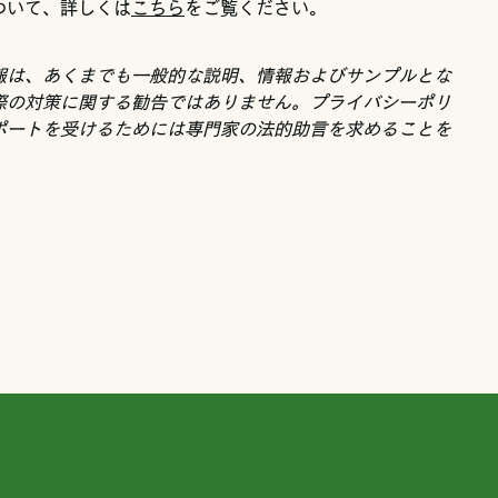
ついて、詳しくは
こちら
をご覧ください。
報は、あくまでも一般的な説明、情報およびサンプルとな
際の対策に関する勧告ではありません。プライバシーポリ
ポートを受けるためには専門家の法的助言を求めることを