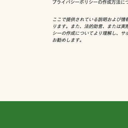
プライバシーポリシーの作成方法に
ここで提供されている説明および情
ります。また、法的助言、または実
シーの作成についてより理解し、サ
お勧めします。